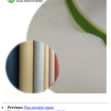
Previous:
Pou pwodwi mous