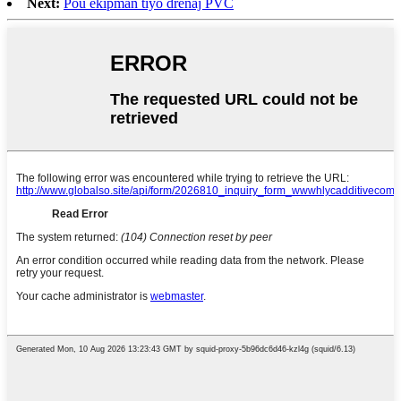
Next:
Pou ekipman tiyo drenaj PVC