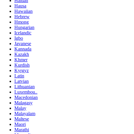
Haitian
Hausa
Hawaiian
Hebrew
Hmong
Hungarian
Icelandic
Igbo
Javanese
Kannada
Kazakh
Khmer
Kurdish
Kyrgyz
Latin
Latvian
Lithuanian
Luxembou..
Macedonian
Malagasy
Malay
Malayalam
Maltese
Maori
Marathi