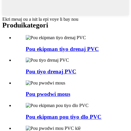
Ekri mesaj ou a isit la epi voye li bay nou
Produi
kategori
Pou ekipman tiyo drenaj PVC
Pou tiyo drenaj PVC
Pou pwodwi mous
Pou ekipman pou tiyo dlo PVC