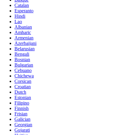
Catalan
Esperanto
Hindi
Lao
Albanian
Amharic
Armenian
Azerbaijani
Belarusian
Bengali
Bosnian
Bulgarian
Cebuano
Chichewa
Corsican
Croatian
Dutch
Estonian
Filipino
Finnish
Frisian
Galician
Georgian
Gujarati