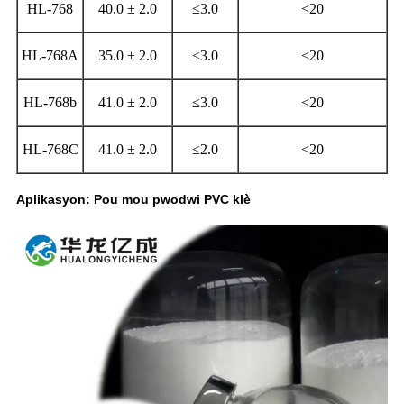
HL-768
40.0 ± 2.0
≤3.0
<20
HL-768A
35.0 ± 2.0
≤3.0
<20
HL-768b
41.0 ± 2.0
≤3.0
<20
HL-768C
41.0 ± 2.0
≤2.0
<20
Aplikasyon: Pou mou pwodwi PVC klè