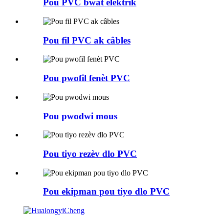
Pou PVC bwat elektrik
Pou fil PVC ak câbles
Pou pwofil fenèt PVC
Pou pwodwi mous
Pou tiyo rezèv dlo PVC
Pou ekipman pou tiyo dlo PVC