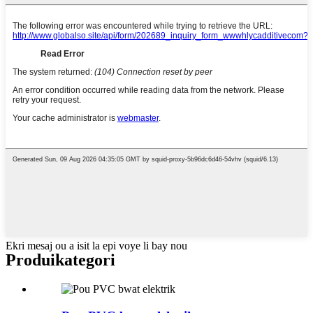
Ekri mesaj ou a isit la epi voye li bay nou
Produi
kategori