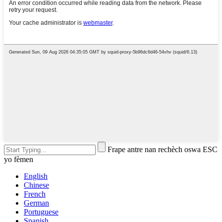
Frape antre nan rechèch oswa ESC
yo fèmen
English
Chinese
French
German
Portuguese
Spanish