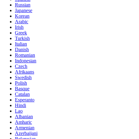
Russian
Japanese
Korean
Arabic
Irish
Greek
Turkish
Italian
Danish
Romanian
Indonesian
Czech
Afrikaans
Swedish
Polish
Basque
Catalan
Esperanto
Hindi
Lao
Albanian
Amharic
Armenian
Azerbaijani
Belarusian