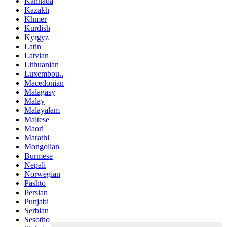
Kannada
Kazakh
Khmer
Kurdish
Kyrgyz
Latin
Latvian
Lithuanian
Luxembou..
Macedonian
Malagasy
Malay
Malayalam
Maltese
Maori
Marathi
Mongolian
Burmese
Nepali
Norwegian
Pashto
Persian
Punjabi
Serbian
Sesotho