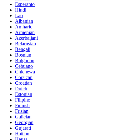
Esperanto
Hindi
Lao
Albanian
Amharic
Armenian
Azerbaijani
Belarusian
Bengali
Bosnian
Bulgarian
Cebuano
Chichewa
Corsican
Croatian
Dutch
Estonian
Filipino
Finnish
Frisian
Galician
Georgian
Gujarati
Haitian
Hausa