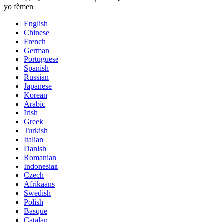
yo fèmen
English
Chinese
French
German
Portuguese
Spanish
Russian
Japanese
Korean
Arabic
Irish
Greek
Turkish
Italian
Danish
Romanian
Indonesian
Czech
Afrikaans
Swedish
Polish
Basque
Catalan