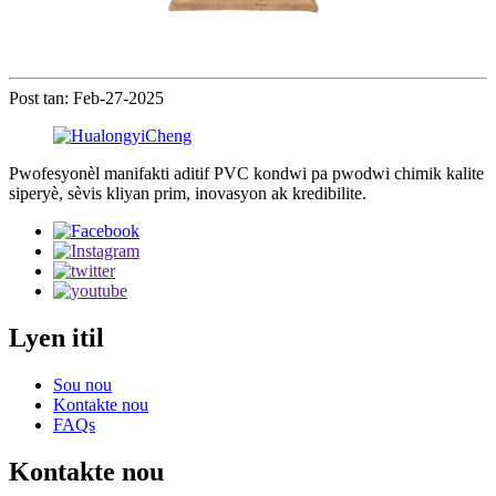
Post tan: Feb-27-2025
Pwofesyonèl manifakti aditif PVC kondwi pa pwodwi chimik kalite
siperyè, sèvis kliyan prim, inovasyon ak kredibilite.
Lyen itil
Sou nou
Kontakte nou
FAQs
Kontakte nou